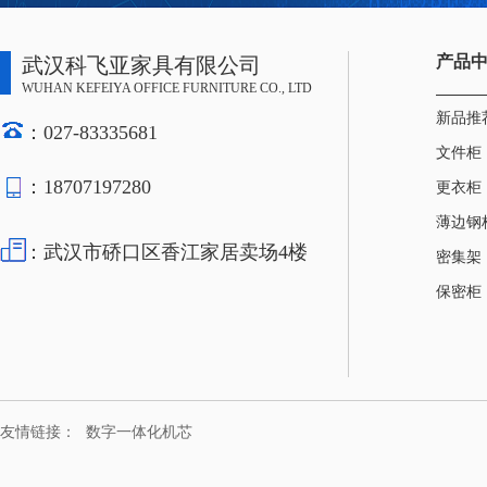
产品
武汉科飞亚家具有限公司
WUHAN KEFEIYA OFFICE FURNITURE CO., LTD
新品推
：027-83335681
文件柜
：18707197280
更衣柜
薄边钢
：武汉市硚口区香江家居卖场4楼
密集架
保密柜
友情链接：
数字一体化机芯