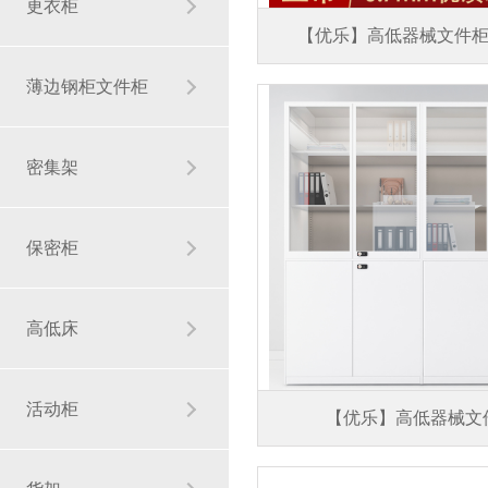
更衣柜
【优乐】高低器械文件柜
薄边钢柜文件柜
密集架
保密柜
高低床
活动柜
【优乐】高低器械文