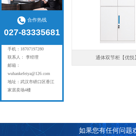
合作热线
027-83335681
手机：18707197280
通体双节柜【优悦
联系人： 李经理
邮箱：
wuhankefeiya@126.com
地址：武汉市硚口区香江
家居卖场4楼
如果您有任何问题