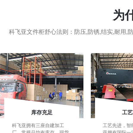
为
科飞亚文件柜舒心法则：防压,防锈,结实,耐用,防
库存充足
工艺
科飞亚拥有三座自建加工
工艺先进，智
厂，常规品均有库存，现货
亚拥有国际一