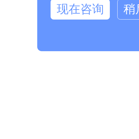
现在咨询
稍