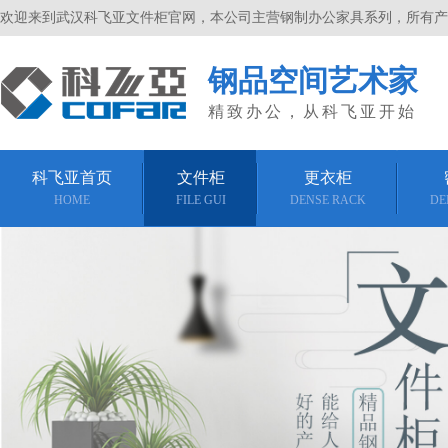
欢迎来到武汉科飞亚文件柜官网，本公司主营钢制办公家具系列，所有产
钢品空间艺术家
精致办公，从科飞亚开始
科飞亚首页
文件柜
更衣柜
HOME
FILE GUI
DENSE RACK
DE