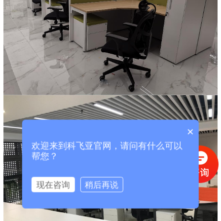
×
欢迎来到科飞亚官网，请问有什么可以
帮您？
现在咨询
稍后再说